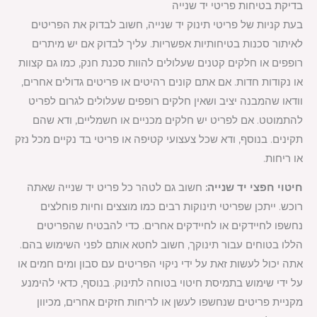
בדיקת בטיחות פריטי יד שנייה
בעת קניות של פריטי תינוק יד שנייה, חשוב לבדוק את הפריטים
לאיתור סכנות בטיחותיות אפשריות. עליך לבדוק אם יש מיתרים
רופפים או חלקים קטנים שעלולים להוות סכנת חנק, כמו גם קצוות
או נקודות חדות. אם אתם קונים רהיטים או פריטים גדולים אחרים,
וודאו שהמבנה יציב ושאין חלקים רופפים שעלולים לגרום לפריט
להתמוטט. אם לפריט יש חלקים מכניים או חשמליים, ודא שהם
תקינים. בנוסף, ודא שכל צעצועי קטיפה או פריטי בד נקיים מכל נזק
או ריחות.
חיטוי חפצי יד שנייה:
חשוב גם לטהר כל פריט יד שנייה שאתה
רוכש. ייתכן שפריטי תינוקות רבים כמו מוצצים וחיות פוחלצים
נחשפו לחיידקים או לחיידקים אחרים. כדי להבטיח שהפריטים
הללו בטוחים עבור תינוקך, חשוב לחטא אותם לפני השימוש בהם.
אתה יכול לעשות זאת על ידי ניקוי הפריטים עם סבון ומים חמים או
על ידי שימוש בתמיסת חיטוי בטוחה לתינוק. בנוסף, כדאי להימנע
מקניית פריטים שנחשפו לעשן או לריחות חזקים אחרים, מכיוון