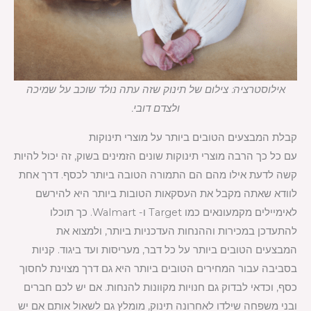
אילוסטרציה: צילום של תינוק שזה עתה נולד שוכב על שמיכה
ולצדם דובי.
קבלת המבצעים הטובים ביותר על מוצרי תינוקות
עם כל כך הרבה מוצרי תינוקות שונים הזמינים בשוק, זה יכול להיות
קשה לדעת אילו מהם הם התמורה הטובה ביותר לכסף. דרך אחת
לוודא שאתה מקבל את העסקאות הטובות ביותר היא להירשם
לאימיילים מקמעונאים כמו Target ו- Walmart. כך תוכלו
להתעדכן במכירות וההנחות העדכניות ביותר, ולמצוא את
המבצעים הטובים ביותר על כל דבר, מעריסות ועד ביגוד. קניות
בסביבה עבור המחירים הטובים ביותר היא גם דרך מצוינת לחסוך
כסף, וכדאי לבדוק גם חנויות מקוונות להנחות. אם יש לכם חברים
ובני משפחה שילדו לאחרונה תינוק, מומלץ גם לשאול אותם אם יש