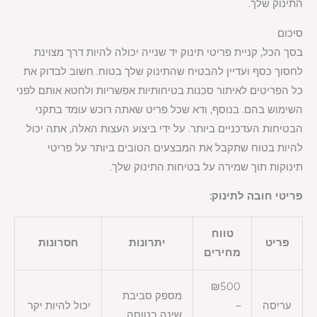
התינוק שלך.
סיכום
בסך הכל, קניית פריטי תינוק יד שנייה יכולה להיות דרך מצוינת
לחסוך כסף ועדיין להבטיח שהתינוק שלך בטוח. חשוב לבדוק את
כל הפריטים לאיתור סכנות בטיחותיות אפשריות ולחטא אותם לפני
השימוש בהם. בנוסף, ודא שכל פריט שאתה רוכש עומד בתקני
הבטיחות העדכניים ביותר. על ידי ביצוע העצות האלה, אתה יכול
להיות בטוח שתקבל את המבצעים הטובים ביותר על פריטי
תינוקות תוך שמירה על בטיחות התינוק שלך.
פריטי חובה לתינוק:
טווח
פריט
יתרונות
חסרונות
מחירים
₪500
מספק סביבת
עריסה
–
יכול להיות יקר
שינה בטוחה