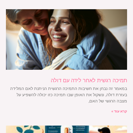
תמיכה רגשית לאחר לידה עם דולה
במאמר זה נבחן את חשיבות התמיכה הרגשית הניתנת לאם המלידה
בעזרת דולה, ונשקול את האופן שבו תמיכה כזו יכולה להשפיע על
מצבה הרגשי של האם,
קרא עוד »