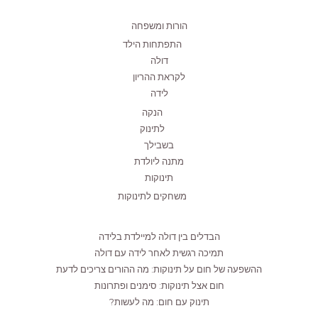
הורות ומשפחה
התפתחות הילד
דולה
לקראת ההריון
לידה
הנקה
לתינוק
בשבילך
מתנה ליולדת
תינוקות
משחקים לתינוקות
הבדלים בין דולה למיילדת בלידה
תמיכה רגשית לאחר לידה עם דולה
ההשפעה של חום על תינוקות: מה ההורים צריכים לדעת
חום אצל תינוקות: סימנים ופתרונות
תינוק עם חום: מה לעשות?