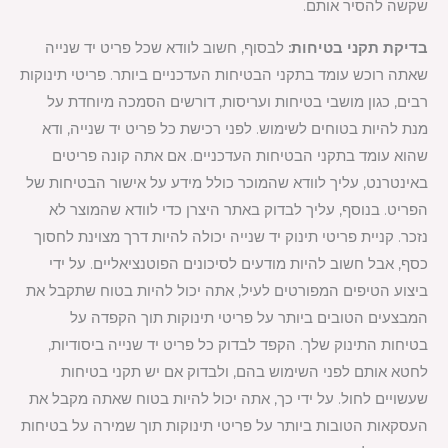
שקשה להסיר אותם.
בדיקת תקני בטיחות:
לבסוף, חשוב לוודא שכל פריט יד שנייה
שאתה רוכש עומד בתקני הבטיחות העדכניים ביותר. פריטי תינוקות
רבים, כגון מושבי בטיחות ועריסות, דורשים הסמכה מיוחדת על
מנת להיות בטוחים לשימוש. לפני רכישת כל פריט יד שנייה, ודא
שהוא עומד בתקני הבטיחות העדכניים. אם אתה קונה פריטים
באינטרנט, עליך לוודא שהמוכר כולל מידע על אישור הבטיחות של
הפריט. בנוסף, עליך לבדוק באתר היצרן כדי לוודא שהמוצר לא
נזכר. קניית פריטי תינוק יד שנייה יכולה להיות דרך מצוינת לחסוך
כסף, אבל חשוב להיות מודעים לסיכונים הפוטנציאליים. על ידי
ביצוע הטיפים המפורטים לעיל, אתה יכול להיות בטוח שתקבל את
המבצעים הטובים ביותר על פריטי תינוקות תוך הקפדה על
בטיחות התינוק שלך. הקפד לבדוק כל פריט יד שנייה ביסודיות,
לחטא אותם לפני השימוש בהם, ולבדוק אם יש תקני בטיחות
שעשויים לחול. על ידי כך, אתה יכול להיות בטוח שאתה מקבל את
העסקאות הטובות ביותר על פריטי תינוקות תוך שמירה על בטיחות