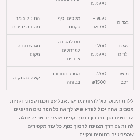
₪2500
₪30 –
מקסים וכיף
התינוק צומח
בגדים
₪100
לקנות
מהם במהירות
נוח להליכה
עגלת
₪200 –
מגושם ותופס
למרחקים
ילדים
₪2500
מקום
ארוכים
מושב
₪200 –
מספק תחבורה
קשה להתקנה
רכב
₪1500
בטוחה
ללדת תינוק יכול להיות זמן יקר, אבל עם תכנון קפדני וקניות
מסביב, אתה יכול לוודא שיש לך את כל הפריטים החיוניים
הדרושים תוך חיסכון בכסף. קניית מוצרי יד שנייה יכולה
להיות גם דרך מצוינת לחסוך כסף, כל עוד מקפידים
שהפריטים בטוחים ונקיים.