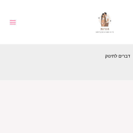
ילוג
לתוכן
תוכן
דברים לתינוק