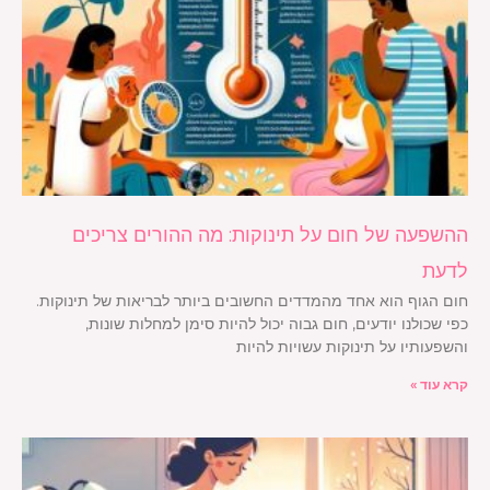
ההשפעה של חום על תינוקות: מה ההורים צריכים
לדעת
חום הגוף הוא אחד מהמדדים החשובים ביותר לבריאות של תינוקות.
כפי שכולנו יודעים, חום גבוה יכול להיות סימן למחלות שונות,
והשפעותיו על תינוקות עשויות להיות
קרא עוד »