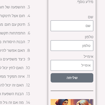
מידע נוסף.
ההשפעה של חום ע
חום אצל תינוקות:
שם
תינוק עם חום: מ
התפתחות תקשורת
טלפון
הבנת היסודות: 
האם אפשר להיות
אימייל
כיצד משפיעים גו
האם לחץ יכול 
איזה תפקיד ממל
שליחה
האם זה יכול להיו
הבנת השפעת ה
מה אם זה גיל 