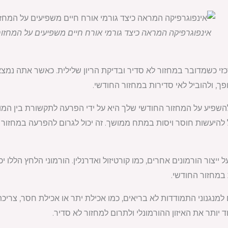
אינפוגרפיקה המראה כיצד גורמי אורח חיים משפיעים על המחזו
זי כשמדובר במחזור לא סדיר ובדיקת הריון שלילית. כאשר אתה נמצא 
פך, ולהוביל לאי סדירות במחזור החודשי.
השפיע על המחזור החודשי שלך היא על ידי הפרעה לתקשורת בין המ
ול להיעשות חוסר ויסות במתח ממושך. זה יכול לגרום להפרעה במחזור 
ייצור הורמונים אחרים, כמו קורטיזול ואדרנלין. הורמוני הלחץ הללו יכ
 במחזור החודשי.
ם למנגנוני התמודדות לא בריאים, כמו אכילת יתר או אכילת חסר, צריכ
ד יותר את האיזון ההורמונלי ולתרום למחזור לא סדיר.