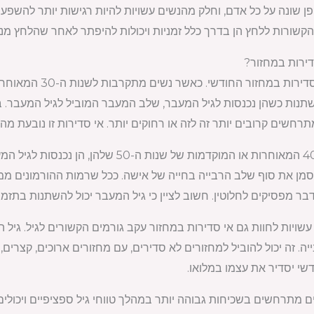
 שונה על כל אדם, וחלק מהנשים עשויות להיות רגישות יותר להשפעת
הקשורות ללחץ הן בדרך כלל זמניות ויכולות להיפתר לאחר שהלחץ מנו
דירות במחזור?
נות כשהן נכנסות לגיל המעבר, שלב המעבר המוביל לגיל המעבר. במה
חשים קרובים יותר זה לזה או רחוקים יותר. אי סדירות זו נובעת מהיר
סמן את סוף שלב הרבייה בחייה של אישה. ככל שרמות ההורמונים ממ
דבר מפסיקים לחלוטין. חשוב לציין כי גיל המעבר יכול להשתנות בתזמו
עשויות לחוות גם אי סדירות במחזור עקב גורמים הקשורים לגיל. גיל ה
ה. זה יכול להוביל למחזורים לא סדירים, עם מחזורים ארוכים, קצרים, 
י יסדיר את עצמו במלואו.
ם מתרחשים בשכיחות גבוהה יותר במהלך טווחי גיל ספציפיים ויכולים