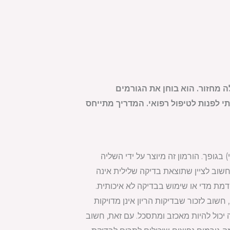
 מחזור. הוא בוחן את הגורמים
י לפנות לטיפול רפואי. המדריך מתייחס
ורמון ההריון hCG (גונדוטרופין כוריוני אנושי) בגופך. הורמון זה מיוצר על ידי השליה
שוב לציין שתוצאת בדיקה שלילית אינה
דמת מדי או שימוש בבדיקה לא איכותית.
חשוב לזכור שבדיקות הריון אינן מדויקות
זה יכול להיות מאכזב ומתסכל. עם זאת, חשוב