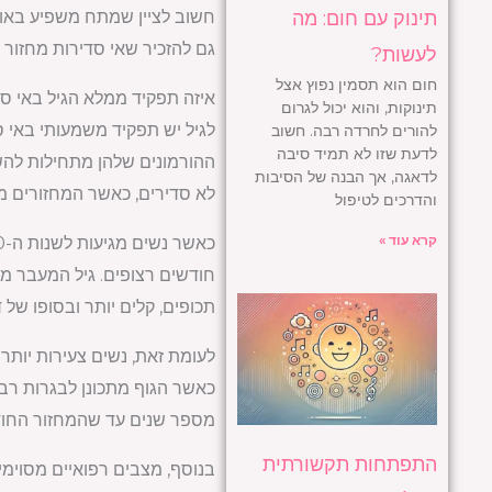
חשוב לציין שמתח משפיע באופן
תינוק עם חום: מה
גם להזכיר שאי סדירות מחזור 
לעשות?
חום הוא תסמין נפוץ אצל
איזה תפקיד ממלא הגיל באי ס
תינוקות, והוא יכול לגרום
להורים לחרדה רבה. חשוב
לדעת שזו לא תמיד סיבה
ההורמונים שלהן מתחילות להשת
לדאגה, אך הבנה של הסיבות
לא סדירים, כאשר המחזורים מתר
והדרכים לטיפול
קרא עוד »
חודשים רצופים. גיל המעבר מ
תכופים, קלים יותר ובסופו של 
לעומת זאת, נשים צעירות יותר 
כאשר הגוף מתכונן לבגרות רביי
מספר שנים עד שהמחזור החודש
התפתחות תקשורתית
בנוסף, מצבים רפואיים מסוימי