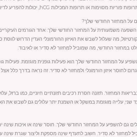
ימות או תרופות המכילות hCG, יכולות להפריע לדיוק של בדיקות הריון.
ים על המחזור החודשי שלך?
ות השפעה משמעותית על המחזור החודשי שלך. אחד הגורמים העיקרי
קורטיזול, מה שעלול לשבש את האיזון ההורמונלי העדין הדרוש לווסת 
 במחזור החודשי, מה שמוביל למחזור לא סדיר או לאיבוד.
השפיע על המחזור החודשי שלך הוא פעילות גופנית מוגזמת. פעילות גו
לגרום לחוסר איזון הורמונלי ולמחזור לא סדיר. זה נראה בדרך כלל א
בריאות המחזור. תזונה חסרת רכיבים תזונתיים חיוניים, כמו ברזל, עלו
ד שני, עלייה מוגזמת במשקל או השמנת יתר עלולים גם לשבש את האיז
ולים גם להשפיע על המחזור החודשי שלך. חוסר שינה או איכות שינה 
ביל למחזור לא סדיר. חשוב לתעדף שינה מספקת וליצור שגרת שינה ע