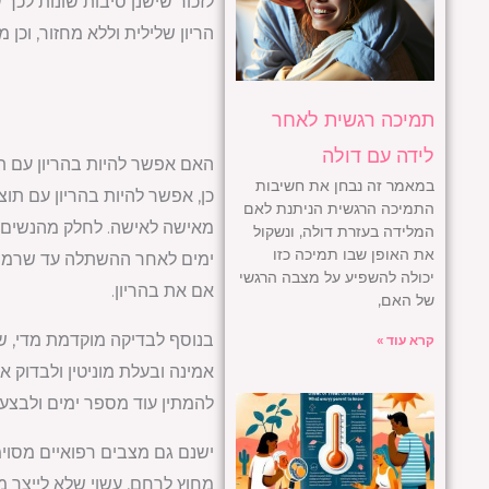
לזכור שישנן סיבות שונות לכך
הריון שלילית וללא מחזור, וכן מ
תמיכה רגשית לאחר
לידה עם דולה
האם אפשר להיות בהריון עם ת
במאמר זה נבחן את חשיבות
התמיכה הרגשית הניתנת לאם
המלידה בעזרת דולה, ונשקול
את האופן שבו תמיכה כזו
יכולה להשפיע על מצבה הרגשי
אם את בהריון.
של האם,
בנוסף לבדיקה מוקדמת מדי, שי
קרא עוד »
אמינה ובעלת מוניטין ולבדוק 
להמתין עוד מספר ימים ולבצע 
ישנם גם מצבים רפואיים מסוימ