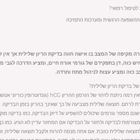
לטיפול רפואי?
 ההשפעה הרגשית ומערכות התמיכה
 מקיפה של המצב בו אישה חווה בדיקת הריון שלילית אך אין לה
ש כזה, דן בתפקידם של גורמי אורח חיים, ומציע הדרכה לגבי מת
כזה ומציע עצות לניהול מתח וחרדה.
ל בדיקת הריון שלילית?
בדיקת הריון שלילית פירושה שאין רמה ניתנת לזיהוי של ה
לרחם. תוצאה שלילית מצביעה על כך שאינך בהריון בזמן הבדיקה. ח
שנם מספר גורמים שיכולים להשפיע על דיוק הבדיקה, כמו בדיקה מוק
רפות לבדיקה ולחזור על הבדיקה אם המחזור עדיין לא הגיע. כמו כן, 
י קטן לתוצאה שלילית כוזבת. אם אתה מנסה להרות ולקבל תוצאה שלילית, 