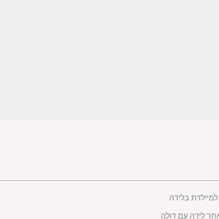
למיילדת בלידה
חר לידה עם דולה