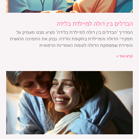
הבדלים בין דולה למיילדת בלידה
המדריך 'הבדלים בין דולה למיילדת בלידה' מציע מבט מעמיק על
תפקידי הדולה והמיילדת בתקופת הלידה. נבחן את התמיכה הרגשית
והפיזית שמספקת הדולה לעומת האחריות הרפואית
קרא עוד »