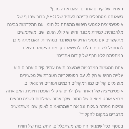
העתיד של קידום אתרים: האם אתה מוכן?
כשאנחנו מסתכלים קדימה לעתיד של SEO, ברור שהנוף של
אופטימיזציה למנועי חיפוש מתפתח כל הזמן. עם התקדמות בבינה
מלאכותית, למידת מכונה וחיפוש קולי, האופן שבו משתמשים
מתקשרים עם מנועי החיפוש משתנה במהירות. האם אתה מוכן
להסתגל לשינויים הללו ולהישאר בקדמת העקומה בעולם
המתפתח ללא הרף של קידום אתרים?
אחת המגמות המרכזיות שמעצבות את עתיד קידום אתרים היא
עליית החיפוש הקולי. עם הפופולריות הגוברת של מכשירים
מופעלים קוליים כמו רמקולים חכמים ועוזרים וירטואליים,
אופטימיזציה של האתר שלך לחיפוש קולי הופכת חיונית. האם אתה
מבצע אופטימיזציה של התוכן שלך עבור שאילתות בשפה טבעית
ומילות מפתח בעלות זנב ארוך שמתואמים לאופן שבו משתמשים
מדברים במקום להקליד?
בנוסף, ככל שמנועי החיפוש משתכללים, החשיבות של חווית