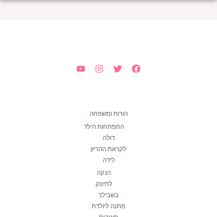
הורות ומשפחה
התפתחות הילד
דולה
לקראת ההריון
לידה
הנקה
לתינוק
בשבילך
מתנה ליולדת