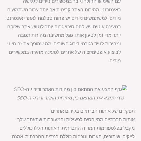
עם השימוש ההולך וגובר במכשירים ניידים לגלישה
באינטרנט, מהירות האתר קריטית אף יותר עבור משתמשים
ניידים. למשתמשים ניידים יש פחות סבלנות לאתרי אינטרנט
בטעינה איטית ויש להם סיכוי גבוה יותר לנטוש אתר שלוקח
יותר מדי זמן לטעון אותו. גוגל מחשיבה מהירות תגובה
ומהירות לנייד כגורמי דירוג חשובים, מה שהופך את זה חיוני
לביצוע אופטימיזציה של אתרים לטעינה מהירה במכשירים
ניידים.
גרף המציג את המתאם בין מהירות האתר ודירוג ה-SEO
תפקידם של אותות חברתיים בקידום אתרים
אותות חברתיים מתייחסים לפעילות והמעורבות שהאתר שלך
מקבל בפלטפורמות המדיה החברתית. האותות הללו כוללים
לייקים, שיתופים, הערות ונוכחות כוללת במדיה החברתית. אמנם