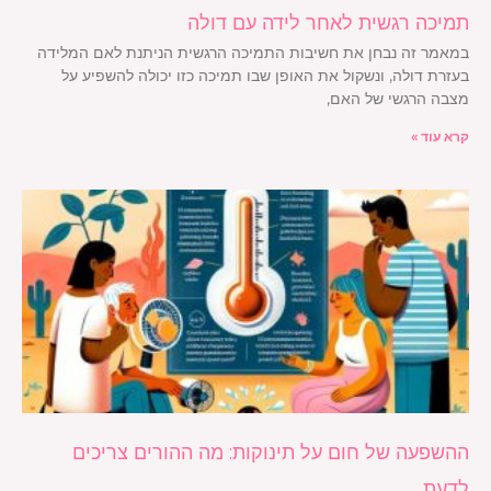
תמיכה רגשית לאחר לידה עם דולה
במאמר זה נבחן את חשיבות התמיכה הרגשית הניתנת לאם המלידה
בעזרת דולה, ונשקול את האופן שבו תמיכה כזו יכולה להשפיע על
מצבה הרגשי של האם,
קרא עוד »
ההשפעה של חום על תינוקות: מה ההורים צריכים
לדעת