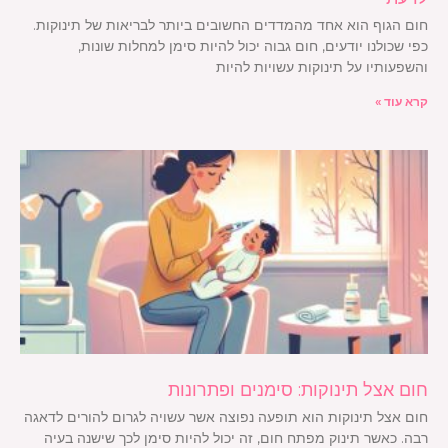
חום הגוף הוא אחד מהמדדים החשובים ביותר לבריאות של תינוקות.
כפי שכולנו יודעים, חום גבוה יכול להיות סימן למחלות שונות,
והשפעותיו על תינוקות עשויות להיות
קרא עוד »
חום אצל תינוקות: סימנים ופתרונות
חום אצל תינוקות הוא תופעה נפוצה אשר עשויה לגרום להורים לדאגה
רבה. כאשר תינוק מפתח חום, זה יכול להיות סימן לכך שישנה בעיה