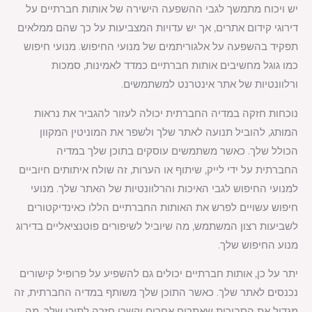
יש ויכוח מתמשך לגבי ההשפעה הישירה של אותות חברתיים על
דירוגי קידום אתרים, אך יש עדויות המצביעות על כך שהם ממלאים
תפקיד בהשפעה על אלגוריתמים של מנועי החיפוש. מנועי חיפוש
כמו גוגל מחשיבים אותות חברתיים כמדד לאמינות, סמכות
ורלוונטיות של אתר אינטרנט למשתמשים.
נוכחות חזקה במדיה החברתית יכולה לעזור להגביר את נראות
המותג, להוביל תנועה לאתר שלך ולשפר את המוניטין המקוון
הכולל שלך. כאשר משתמשים עוסקים בתוכן שלך במדיה
החברתית על ידי לייק, שיתוף או הערות, זה שולח איתותים חיוביים
למנועי החיפוש לגבי האיכות והרלוונטיות של האתר שלך. מנועי
חיפוש עשויים לפרש את האותות החברתיים הללו כאינדיקטורים
לשביעות רצון המשתמש, מה שיוביל לשיפורים פוטנציאליים בדירוג
מנוע החיפוש שלך.
יתר על כן, אותות חברתיים יכולים גם להשפיע על פרופיל קישורים
נכנסים לאתר שלך. כאשר התוכן שלך משותף במדיה החברתית, זה
מגדיל את הסבירות שאתרים אחרים יקשרו חזרה לתוכן שלך, מה