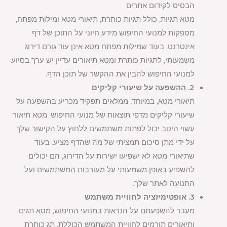
הבסיס לקידום אתרים
מטא תגיות, כולל תגיות כותרת, תיאורי מטא ומילות מפתח,
מספקות למנועי החיפוש מידע חיוני על התוכן של דף
אינטרנט. בעוד שמילות מפתח מטא אינן עוד גורם דירוג
משמעותי, לתגיות כותרת ומטא תיאורים עדיין יש ערך בסיוע
למנועי החיפוש להבין את ההקשר של תוכן הדף.
2. ההשפעה על שיעורי קליקים
תיאורי מטא, במיוחד, ממלאים תפקיד מכריע בהשפעה על
שיעורי קליקים מדפי תוצאות של מנועי החיפוש. מטא תיאור
עשוי היטב יכול לפתות משתמשים ללחוץ על הקישור שלך
על ידי מתן סיכום תמציתי של מה שהדף מציע. בעוד
שתיאורי מטא לא ישפיעו ישירות על הדירוג, הם יכולים
להשפיע באופן משמעותי על מעורבות המשתמשים ועל
התנועה לאתר שלך.
3. אופטימיזציה לחוויית משתמש
מעבר להשפעתם על הנראות במנועי החיפוש, מטא תגים
ותיאורים תורמים לחוויית המשתמש הכוללת. תג כותרת