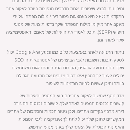
מדידת הצלחת מאמצי ה-SEO שלך היא חיונית להבנת מה עובד
והיכן ניתן לבצע שיפורים. אחת הדרכים הנפוצות ביותר לעקוב אחר
התקדמות SEO היא באמצעות ניטור דירוג מילות מפתח. על ידי
מעקב אחר מיקומי מילות המפתח שלך בדפי תוצאות של מנועי
חיפוש (SERP), תוכל לאמוד את היעילות של מאמצי האופטימיזציה
שלך לאורך זמן.
ניתוח התנועה לאתר באמצעות כלים כמו Google Analytics יכול
לספק תובנות חשובות לגבי הביצועים של אסטרטגיית ה-SEO
שלך. ניטור תנועה אורגנית, מקורות הפניה והתנהגות משתמשים
יכולים לעזור לך להבין אילו דפים מניבים את התנועה הגדולה
ביותר והיכן עשויות להיות הזדמנויות לשיפור.
מדד נוסף שחשוב לעקוב אחריהם הוא המספר והאיכות של
קישורים נכנסים המפנים לאתר שלך. קישורים נכנסים הם גורם
דירוג מרכזי בקידום אתרים, ולכן ניטור הכמות והסמכות של אתרים
המקשרים לתוכן שלך יכול לתת לך אינדיקציה לגבי הסמכות
והאמינות הכוללת של האתר שלך בעיני מנועי החיפוש.