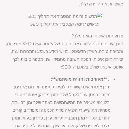
משפרות את הדירוג שלך.
תרשים זרימה המסביר את תהליך SEO
מדוע תוכן איכותי הוא המלך?
תוכן איכותי נחשב לרוב כאבן היסוד של אסטרטגיית SEO מוצלחת,
ומסיבה טובה. בעידן הדיגיטלי, בו יש מידע בשפע והתחרות עזה,
יצירת תוכן איכותי הפכה חשובה מתמיד. ישנן מספר סיבות לכך
שתוכן איכותי שולט בעולם ה-SEO:
1. **מעורבות וחווית משתמש**:
תוכן איכותי אינו קשור רק למילות מפתח וקידום אתרים;
מדובר במתן ערך לקהל שלך. תוכן מרתק, אינפורמטיבי
ורלוונטי משאיר את המשתמשים באתר שלך זמן רב יותר,
מפחית את שיעורי היציאה מדף הכניסה ומעודד ביקורים
חוזרים. על ידי מתן תובנות יקרות ערך, פתרון בעיות ומתן
מענה לצרכים של קהל היעד שלך, אתה יכול לשפר את