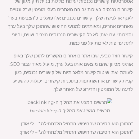
אסטרטגיות קישורים נכנסות יעילות כוללות בניית תיק מגוון של
קישורים נכנסים באיכות גבוהה מאתרים בעלי מוניטין שרלוונטיים
לענף או לנישה שלך. קישורים נכנסים אלו פועלים כ"הצבעות בעד"
מאתרים אחרים, ומאותתים למנועי החיפוש שהתוכן שלך בעל ערך
וסמכותי. עם זאת, לא כל הקישורים הנכנסים נוצרים שווים, וחיוני
לתת עדיפות לאיכות על פני כמות.
קישור חוזר טבעי, שבו אתרים אחרים מקשרים לתוכן שלך באופן
אורגני מכיוון שהם מוצאים אותו בעל ערך, מועיל מאוד עבור SEO.
לעומת זאת, שיטות קישור מלאכותיות של קישורים נכנסים, כגון
קניית קישורים או השתתפות בתוכניות קישורים, יכולות להשפיע
לרעה על המוניטין והדירוג של האתר שלך.
תרשים המציג את תהליך ה-backlinking
"התוכן הוא הסיבה שהחיפוש התחיל מלכתחילה." – לי אודן
"התוכן הוא הסיבה שהחיפוש התחיל מלכתחילה." – לי אודן: