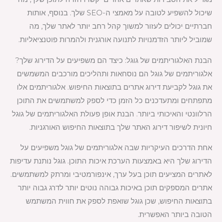
שיכול להשפיע לטובה על מאמצי ה-SEO שלך. בנוסף, אותות
חברתיים יכולים לעזור למשוך קהל רחב יותר לאתר שלך, מה
שמוביל ליותר הזדמנויות לתנועה אורגנית ולהמרות פוטנציאליות.
הבנת האלגוריתמים של גוגל: כיצד הם משפיעים על הדירוג שלך?
אלגוריתמים של גוגל הם נוסחאות ותהליכים מורכבים המשמשים
את גוגל לקביעת דירוג אתרים בתוצאות החיפוש. אלגוריתמים אלו
מתפתחים ומתעדכנים כל הזמן כדי לספק למשתמשים את התוכן
הרלוונטי והאיכותי ביותר. הבנת אופן פעולת האלגוריתמים של גוגל
חיונית לשיפור דירוג האתר שלך בתוצאות החיפוש האורגניות.
אחת הדרכים העיקריות שבה אלגוריתמים של גוגל משפיעים על
הדירוג שלך היא באמצעות הערכת איכות התוכן. גוגל נותנת עדיפות
לאתרים המציעים תוכן בעל ערך, אינפורמטיבי ומרתק למשתמשים.
אתרים המספקים תוכן באיכות גבוהה נוטים יותר לדרג גבוה יותר
בתוצאות החיפוש, שכן גוגל שואפת לספק את חווית המשתמש
הטובה ביותר האפשרית.