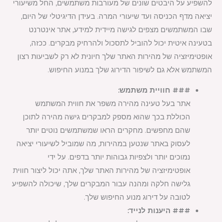
להשפיע על היבטים שונים של מעורבות משתמשים, החל משיעורי
יציאה מדף הכניסה ועד שיעורי המרה. בעידן הדיגיטלי של היום,
שבו המשתמשים מצפים לגישה מיידית למידע, אתר אינטרנט
בטעינה איטית יכול להוביל לתסכול ולהרחיק מבקרים. ככזה,
אופטימיזציה של מהירות האתר שלך חיונית לא רק לשביעות רצון
המשתמש אלא גם לשיפור הדירוג שלך במנוע החיפוש.
### חוויית משתמש:
אתר בעל טעינה מהירה משפר את חווית המשתמש
הכוללת בכך שהוא מספק למבקרים גישה מהירה לתוכן
שהם מחפשים. מחקרים הראו שמשתמשים נוטים יותר
לעסוק באתר שנטען במהירות, מה שמוביל לשיעורי יציאה
נמוכים יותר ולצפיות גבוהות יותר בדפים. על ידי
אופטימיזציה של מהירות האתר שלך, אתה יכול ליצור חווית
גלישה חלקה ומהנה עבור המבקרים שלך, שיכולה להשפיע
לטובה על דירוג מנוע החיפוש שלך.
### היענות לנייד: