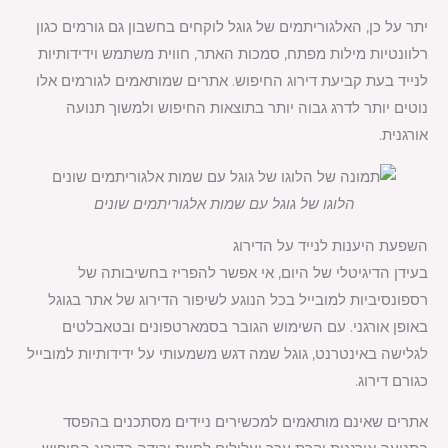
יתר על כן, האלגוריתמים של גוגל לוקחים בחשבון גם גורמים כגון
רלוונטיות מילות מפתח, סמכות האתר, חווית משתמש וידידותיות
לנייד בעת קביעת דירוג החיפוש. אתרים שמותאמים לגורמים אלו
נוטים יותר לדרג גבוה יותר בתוצאות החיפוש ולמשוך תנועה
אורגנית.
הלוגו של גוגל עם שמות אלגוריתמים שונים
השפעת היענות לנייד על הדירוג
בעידן הדיגיטלי של היום, אי אפשר להפריז בחשיבותה של
רספונסיביות למובייל בכל הנוגע לשיפור הדירוג של אתר בגוגל
באופן אורגני. עם השימוש הגובר בסמארטפונים ובטאבלטים
לגלישה באינטרנט, גוגל שמה דגש משמעותי על ידידותיות למובייל
כגורם דירוג.
אתרים שאינם מותאמים למכשירים ניידים מסתכנים בהפסד