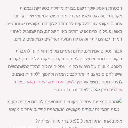
הבטחת העסק שלך רשום בצורה מדויקת בספריות ובמפות
מקוונות יכולה גם לשפר את דירוג החיפוש המקומי שלך. קידום
אתרים מקומי עוזר לעסקים להתחבר ללקוחות מקומיים שמחפשים
באופן פעיל מוצרים או שירותים באזור שלהם, מה שמוביל לאחוזי
המרה גבוהים יותר ולהגדלת תנועת הגולשים למיקומים פיזיים.
עבור עסקים אמיתיים, קידום אתרים מקומי הוא חיוני להגברת
ביקורים בחנות ולמשיכת לקוחות בקרבת מקום. על ידי התמקדות
באופטימיזציה של חיפוש מקומי, עסקים יכולים למקד למשתמשים
שיש להם סיכוי גבוה יותר לבצע המרה ולהפוך ללקוחות נאמנים.
למידע נוסף בנושא של
איך לשפר את דירוג האתר בגוגל בצורה
אורגנית
ניתן לגלוש לאתר horoot.co.il
מפה המציינת עסקים מקומיים המותאמת לקידום אתרים מקומי
מעקב אחר התקדמות SEO: כיצד למדוד הצלחה?