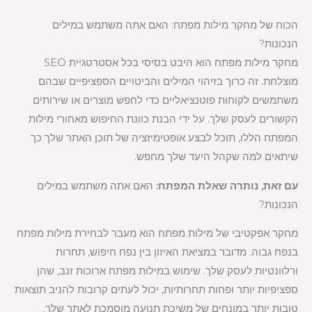
הכוח של מחקר מילות מפתח: האם אתה משתמש במילים
הנכונות?
מחקר מילות מפתח הוא היבט בסיסי בכל אסטרטגיית SEO
מוצלחת. זה כרוך בזיהוי המילים והביטויים הספציפיים שבהם
משתמשים לקוחות פוטנציאליים כדי לחפש מוצרים או שירותים
הקשורים לעסק שלך. על ידי הבנת כוונת החיפוש מאחורי מילות
המפתח הללו, תוכל לבצע אופטימיזציה של תוכן האתר שלך כך
שיתאים למה שקהל היעד שלך מחפש.
עם זאת, נותרה שאלת המפתח:
האם אתה משתמש במילים
הנכונות?
מחקר אפקטיבי של מילות מפתח הוא מעבר לבחירת מילות מפתח
בנפח גבוה. מדובר במציאת האיזון בין נפח חיפוש, תחרות
ורלוונטיות לעסק שלך. שימוש במילות מפתח ארוכות זנב, שהן
ספציפיות יותר ופחות תחרותיות, יכול לעתים קרובות להניב תוצאות
טובות יותר במונחים של משיכת תנועה מוסמכת לאתר שלך.