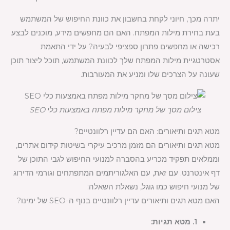
יתרה מכך, חיוני לקחת בחשבון את כוונת החיפוש של המשתמש
בעת בחירת מילות המפתח. האם הם מחפשים מידע, מוכנים לבצע
רכישה או מחפשים פתרון ספציפי לבעיה? על ידי התאמת
אסטרטגיית מילות המפתח שלך לכוונת המשתמש, תוכל ליצור תוכן
שעונה על הצרכים שלו ומניע את המעורבות.
צילום מסך של מחקר מילות מפתח באמצעות כלי SEO
מטא תגים ותיאורים: האם הם עדיין רלוונטיים?
מטא תגים ותיאורים הם מזמן מרכיב עיקרי בשיטות קידום אתרים,
וממלאים תפקיד מכריע בהסברה למנועי החיפוש לגבי התוכן של
דף אינטרנט. עם זאת, עם האלגוריתמים המתפתחים וגורמי הדירוג
של מנועי חיפוש כמו גוגל, נשאלת השאלה:
האם מטא תגים ותיאורים עדיין רלוונטיים בנוף ה-SEO של ימינו?
1. מטא תגיות: