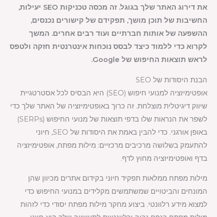
את דירוג האתר שלך בגוגל. זה מכסה טכניקות SEO יעילות,
החשיבות של תוכן מושך, תפקידם של קישורים נכנסים,
ההשפעה של אותות חברתיים ועוד רבים אחרים. המשך
לקרוא כדי ללמוד כיצד לבסס נוכחות אינטרנטית חזקה ולטפס
לראש תוצאות החיפוש של Google.
הבנת היסודות של SEO
אופטימיזציה למנועי חיפוש (SEO) היא הבסיס לכל אסטרטגיית
שיווק דיגיטלית מוצלחת. זה כרוך באופטימיזציה של האתר שלך כדי
לשפר את הנראות שלו בדפי תוצאות של מנועי החיפוש (SERPs)
באופן אורגני. כדי להבין באמת את היסודות של SEO, חיוני
להתעמק בשלושה מרכיבים מרכזיים: מילות מפתח, אופטימיזציה
בדף ואופטימיזציה מחוץ לדף.
מילות מפתח ממלאות תפקיד חיוני בקידום אתרים מכיוון שהן
המונחים והביטויים שמשתמשים מקלידים במנועי החיפוש כדי
למצוא מידע רלוונטי. ביצוע מחקר מילות מפתח יסודי כדי לזהות