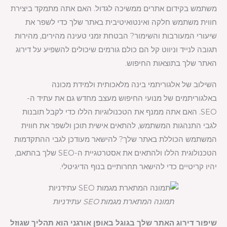
משתמש בקידום אתרים ממשיכה לגדול. האם אתה מתמקד ביצירת
חווית משתמש חלקה ואינטואיטיבית באתר שלך כדי לשפר את
שיעורי המעורבות והשימור? הבטחת זמני טעינה מהירים, מהירות
תגובה לנייד וניווט קל הם כולם גורמים שיכולים להשפיע על דירוג
האתר שלך בתוצאות החיפוש.
השילוב של אלגוריתמי בינה מלאכותית ולמידת מכונה
באלגוריתמים של מנועי החיפוש מעצב מחדש גם את עתיד ה-
SEO. האם אתה ממנף את הטכנולוגיות הללו כדי לקבל תובנות
לגבי התנהגות המשתמש, להתאים אישית תוכן ולשפר את חווית
המשתמש הכוללת באתר שלך? להישאר מעודכן לגבי ההתקדמות
הטכנולוגית הללו ולהתאים את אסטרטגיית ה-SEO שלך בהתאם,
יהיו קריטיים כדי להישאר תחרותיים בנוף הדיגיטלי.
תמונה המתארת מגמות SEO עתידניות
שיפור דירוג האתר שלך בגוגל באופן אורגני הוא תהליך שגוזל